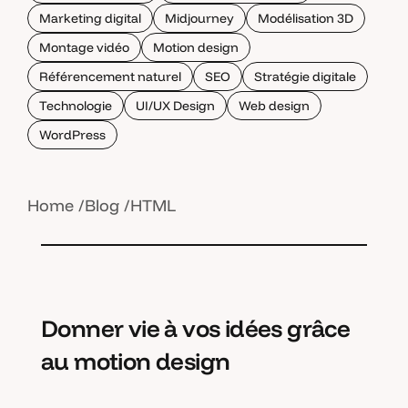
Marketing digital
Midjourney
Modélisation 3D
Montage vidéo
Motion design
Référencement naturel
SEO
Stratégie digitale
Technologie
UI/UX Design
Web design
WordPress
Home
Blog
HTML
Donner vie à vos idées grâce
au motion design