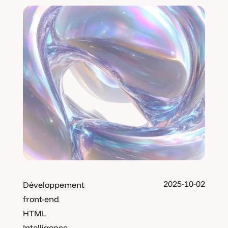
2025-10-02
Développement
front-end
HTML
Intelligence