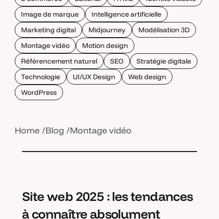
Image de marque
Intelligence artificielle
Marketing digital
Midjourney
Modélisation 3D
Montage vidéo
Motion design
Référencement naturel
SEO
Stratégie digitale
Technologie
UI/UX Design
Web design
WordPress
Home
Blog
Montage vidéo
Site web 2025 : les tendances
à connaître absolument