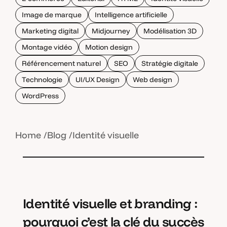
Image de marque
Intelligence artificielle
Marketing digital
Midjourney
Modélisation 3D
Montage vidéo
Motion design
Référencement naturel
SEO
Stratégie digitale
Technologie
UI/UX Design
Web design
WordPress
Home
Blog
Identité visuelle
Identité visuelle et branding :
pourquoi c’est la clé du succès