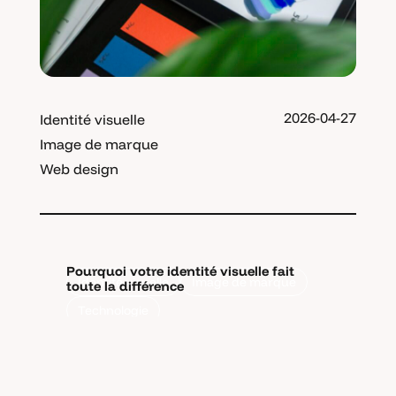
2026-04-27
Identité visuelle
Image de marque
Web design
Pourquoi votre identité visuelle fait
Identité visuelle
Image de marque
toute la différence
Technologie