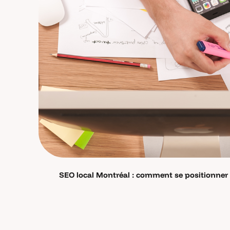
SEO local Montréal : comment se positionner