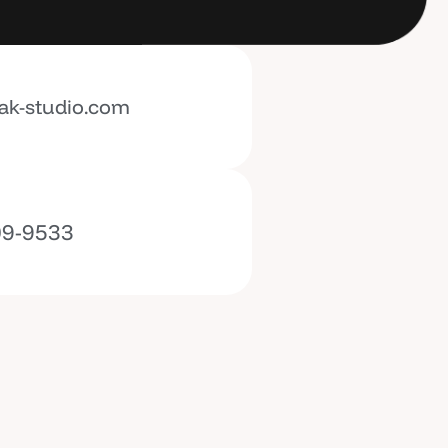
ak-studio.com
09-9533