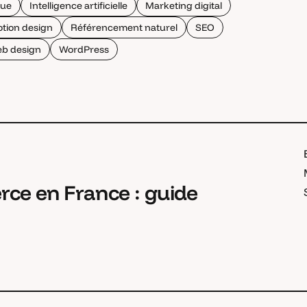
que
Intelligence artificielle
Marketing digital
tion design
Référencement naturel
SEO
b design
WordPress
ce en France : guide