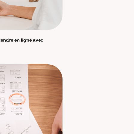
endre en ligne avec