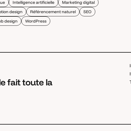
que
Intelligence artificielle
Marketing digital
tion design
Référencement naturel
SEO
b design
WordPress
e fait toute la