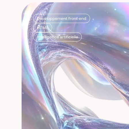
Développement front-end
HTML
Intelligence artificielle