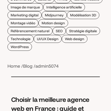
Image de marque
Intelligence artificielle
Marketing digital
Midjourney
Modélisation 3D
Montage vidéo
Motion design
Référencement naturel
SEO
Stratégie digitale
Technologie
UI/UX Design
Web design
WordPress
Home
Blog
admin5074
Choisir la meilleure agence
web en France : guide et