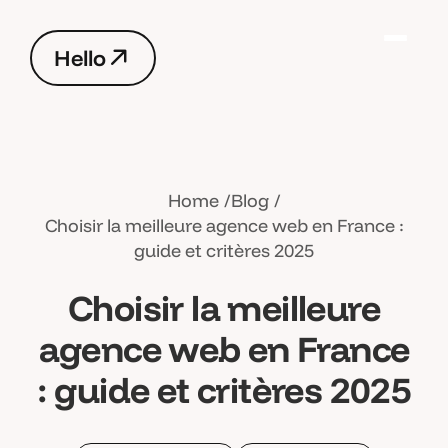
H
e
l
l
o
H
e
l
l
o
Home
Blog
Choisir la meilleure agence web en France :
guide et critères 2025
Choisir la meilleure
agence web en France
: guide et critères 2025